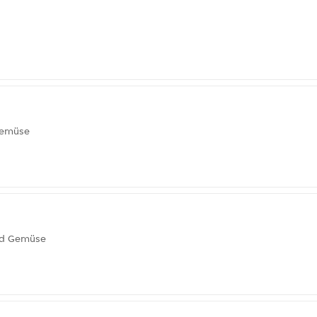
Gemüse
und Gemüse