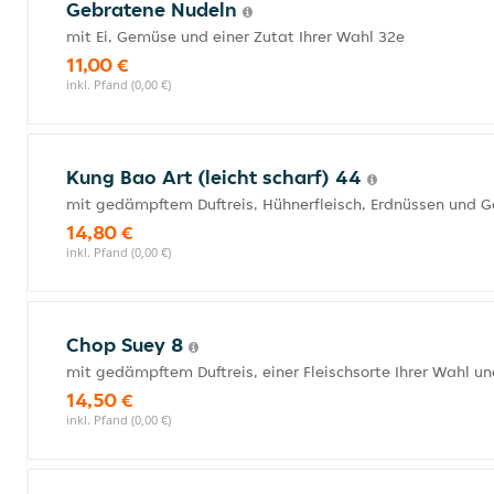
Gebratene Nudeln
mit Ei, Gemüse und einer Zutat Ihrer Wahl 32e
11,00 €
inkl. Pfand (0,00 €)
Kung Bao Art (leicht scharf) 44
mit gedämpftem Duftreis, Hühnerfleisch, Erdnüssen und 
14,80 €
inkl. Pfand (0,00 €)
Chop Suey 8
mit gedämpftem Duftreis, einer Fleischsorte Ihrer Wahl 
14,50 €
inkl. Pfand (0,00 €)