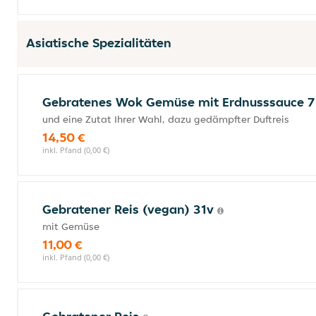
Asiatische Spezialitäten
Gebratenes Wok Gemüse mit Erdnusssauce 
und eine Zutat Ihrer Wahl, dazu gedämpfter Duftreis
14,50 €
inkl. Pfand (0,00 €)
Gebratener Reis (vegan) 31v
mit Gemüse
11,00 €
inkl. Pfand (0,00 €)