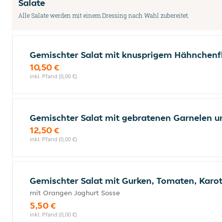
Salate
Alle Salate werden mit einem Dressing nach Wahl zubereitet.
Gemischter Salat mit knusprigem Hähnchenf
10,50 €
inkl. Pfand (0,00 €)
Gemischter Salat mit gebratenen Garnelen 
12,50 €
inkl. Pfand (0,00 €)
Gemischter Salat mit Gurken, Tomaten, Karo
mit Orangen Joghurt Sosse
5,50 €
inkl. Pfand (0,00 €)