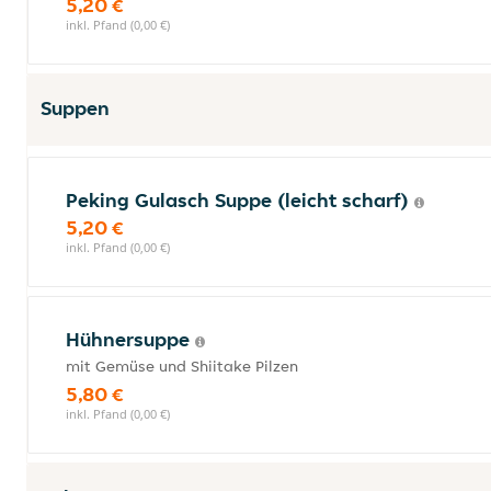
5,20 €
inkl. Pfand (0,00 €)
Suppen
Peking Gulasch Suppe (leicht scharf)
5,20 €
inkl. Pfand (0,00 €)
Hühnersuppe
mit Gemüse und Shiitake Pilzen
5,80 €
inkl. Pfand (0,00 €)