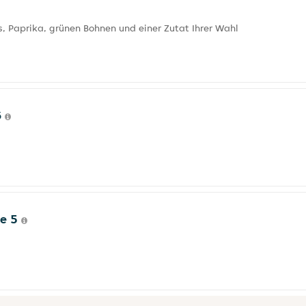
 Paprika, grünen Bohnen und einer Zutat Ihrer Wahl
6
ce 5