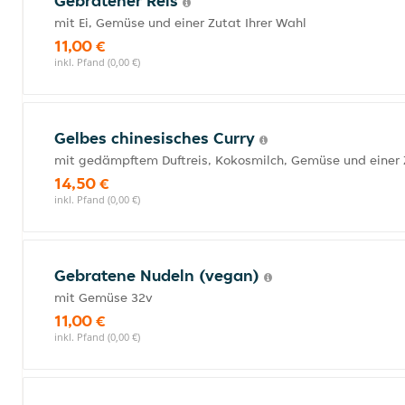
Gebratener Reis
mit Ei, Gemüse und einer Zutat Ihrer Wahl
11,00 €
inkl. Pfand (0,00 €)
Gelbes chinesisches Curry
mit gedämpftem Duftreis, Kokosmilch, Gemüse und einer 
14,50 €
inkl. Pfand (0,00 €)
Gebratene Nudeln (vegan)
mit Gemüse 32v
11,00 €
inkl. Pfand (0,00 €)