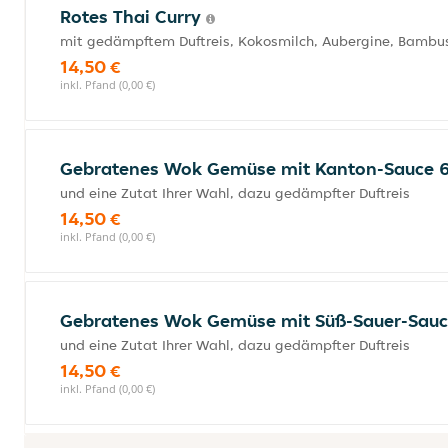
Rotes Thai Curry
mit gedämpftem Duftreis, Kokosmilch, Aubergine, Bambus,
14,50 €
inkl. Pfand (0,00 €)
Gebratenes Wok Gemüse mit Kanton-Sauce 
und eine Zutat Ihrer Wahl, dazu gedämpfter Duftreis
14,50 €
inkl. Pfand (0,00 €)
Gebratenes Wok Gemüse mit Süß-Sauer-Sau
und eine Zutat Ihrer Wahl, dazu gedämpfter Duftreis
14,50 €
inkl. Pfand (0,00 €)