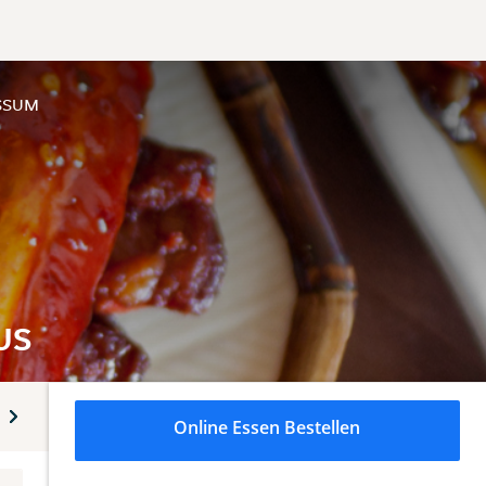
SSUM
US
nke
Alkoholische Getränke
Online Essen Bestellen