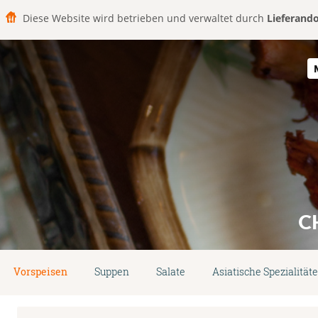
Diese Website wird betrieben und verwaltet durch
Lieferand
C
Vorspeisen
Suppen
Salate
Asiatische Spezialität